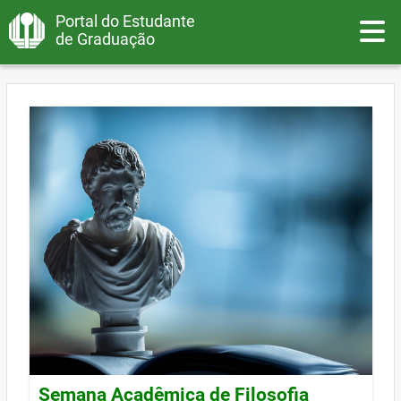
Portal do Estudante
Toggle
de Graduação
Semana Acadêmica de Filosofia