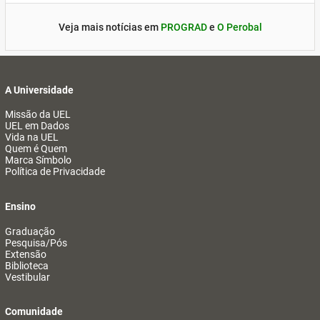
Veja mais notícias em
PROGRAD
e
O Perobal
A Universidade
Missão da UEL
UEL em Dados
Vida na UEL
Quem é Quem
Marca Símbolo
Política de Privacidade
Ensino
Graduação
Pesquisa/Pós
Extensão
Biblioteca
Vestibular
Comunidade