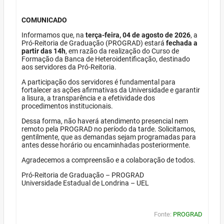
COMUNICADO
Informamos que, na
terça-feira, 04 de agosto de 2026
, a
Pró-Reitoria de Graduação (PROGRAD) estará
fechada a
partir das 14h
, em razão da realização do Curso de
Formação da Banca de Heteroidentificação, destinado
aos servidores da Pró-Reitoria.
A participação dos servidores é fundamental para
fortalecer as ações afirmativas da Universidade e garantir
a lisura, a transparência e a efetividade dos
procedimentos institucionais.
Dessa forma, não haverá atendimento presencial nem
remoto pela PROGRAD no período da tarde. Solicitamos,
gentilmente, que as demandas sejam programadas para
antes desse horário ou encaminhadas posteriormente.
Agradecemos a compreensão e a colaboração de todos.
Pró-Reitoria de Graduação – PROGRAD
Universidade Estadual de Londrina – UEL
Fonte:
PROGRAD