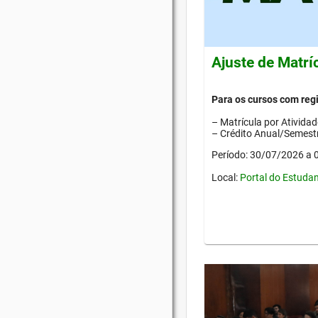
Ajuste de Matrí
Para os cursos com re
– Matrícula por Ativida
– Crédito Anual/Semestr
Período: 30/07/2026 a
Local:
Portal do Estuda