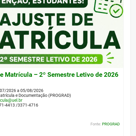
de Matrícula – 2º Semestre Letivo de 2026
/07/2026 a 05/08/2026
Matrícula e Documentação (PROGRAD)
icula@uel.br
371-4413 /3371-4716
Fonte:
PROGRAD