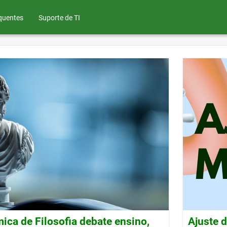
quentes
Suporte de TI
ca de Filosofia debate ensino,
Ajuste 