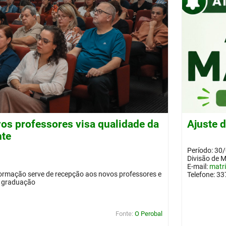
os professores visa qualidade da
Ajuste 
nte
Período: 30
Divisão de 
E-mail:
matr
ormação serve de recepção aos novos professores e
Telefone: 3
a graduação
Fonte:
O Perobal