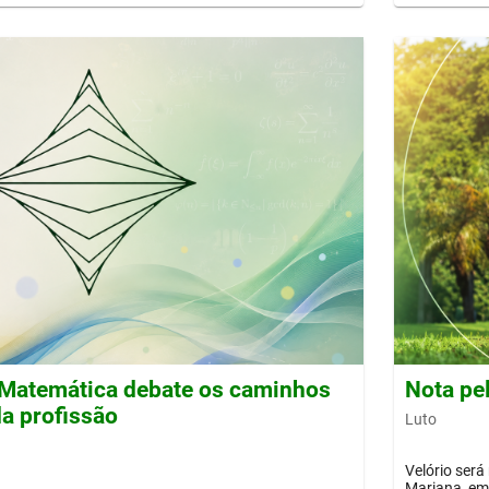
Matemática debate os caminhos
Nota pe
a profissão
Luto
Velório será
Mariana, em 