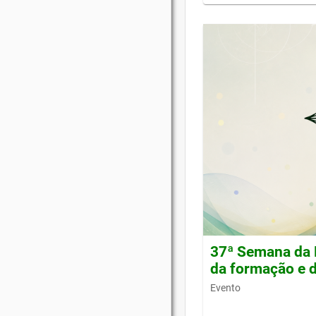
37ª Semana da 
da formação e d
Evento