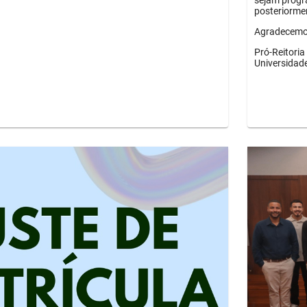
sejam progr
posteriorme
Agradecemos
Pró-Reitori
Universidad