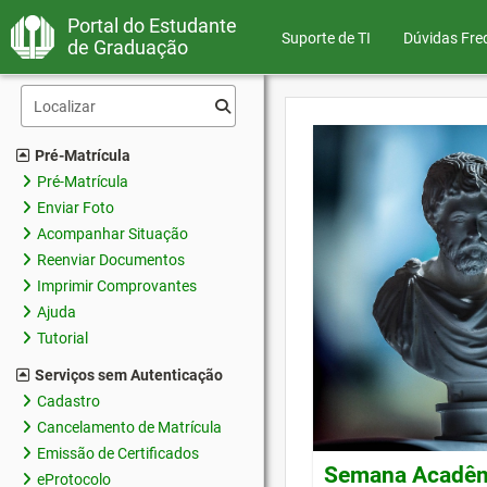
Portal do Estudante
Suporte de TI
Dúvidas Fre
de Graduação
Pré-Matrícula
Pré-Matrícula
Enviar Foto
Acompanhar Situação
Reenviar Documentos
Imprimir Comprovantes
Ajuda
Tutorial
Serviços sem Autenticação
Cadastro
Cancelamento de Matrícula
Emissão de Certificados
Semana Acadêmi
eProtocolo