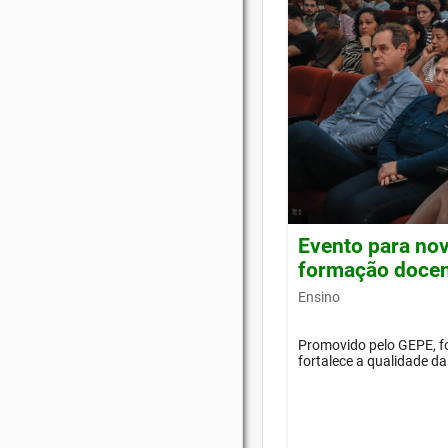
Evento para nov
formação doce
Ensino
Promovido pelo GEPE, f
fortalece a qualidade d