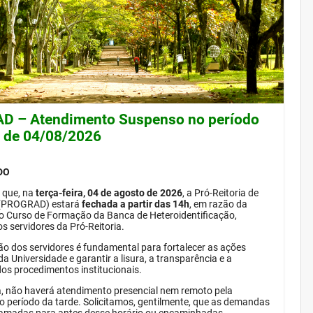
 – Atendimento Suspenso no período
e de 04/08/2026
DO
 que, na
terça-feira, 04 de agosto de 2026
, a Pró-Reitoria de
(PROGRAD) estará
fechada a partir das 14h
, em razão da
do Curso de Formação da Banca de Heteroidentificação,
s servidores da Pró-Reitoria.
ão dos servidores é fundamental para fortalecer as ações
da Universidade e garantir a lisura, a transparência e a
dos procedimentos institucionais.
, não haverá atendimento presencial nem remoto pela
período da tarde. Solicitamos, gentilmente, que as demandas