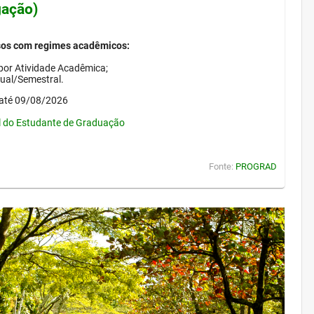
gação)
sos com regimes acadêmicos:
por Atividade Acadêmica;
nual/Semestral.
até 09/08/2026
l do Estudante de Graduação
Fonte:
PROGRAD