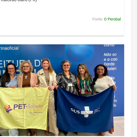
Fonte:
O Perobal