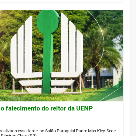
lo falecimento do reitor da UENP
 realizado essa tarde, no Salão Paroquial Padre Max Kley, Sede
Ribeirão Claro (PR)