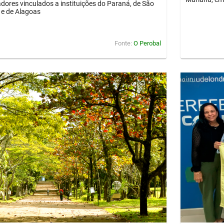
dores vinculados a instituições do Paraná, de São
 e de Alagoas
Fonte:
O Perobal