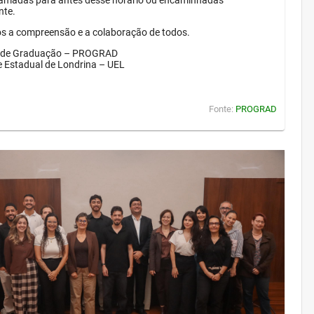
amadas para antes desse horário ou encaminhadas
nte.
 a compreensão e a colaboração de todos.
a de Graduação – PROGRAD
e Estadual de Londrina – UEL
Fonte:
PROGRAD