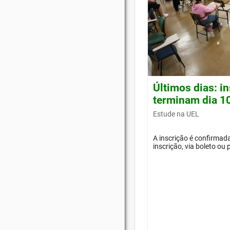
Últimos dias: i
terminam dia 1
Estude na UEL
A inscrição é confirma
inscrição, via boleto ou 