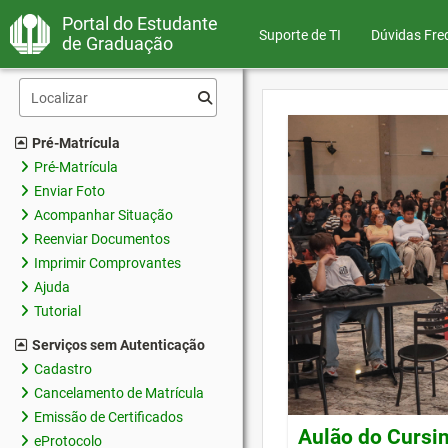
Portal do Estudante
Suporte de TI
Dúvidas Fre
de Graduação
Pré-Matrícula
Pré-Matrícula
Enviar Foto
Acompanhar Situação
Reenviar Documentos
Imprimir Comprovantes
Ajuda
Tutorial
Serviços sem Autenticação
Cadastro
Cancelamento de Matrícula
Emissão de Certificados
Aulão do Cursin
eProtocolo