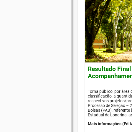
Resultado Final
Acompanhament
Torna público, por área
classificação, a quanti
respectivos projetos/pr
Processo de Seleção –
Bolsas (PAB), referente
Estadual de Londrina, a
Mais informações (Edit