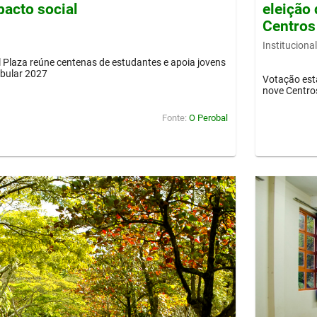
pacto social
eleição 
Centros
Institucional
Plaza reúne centenas de estudantes e apoia jovens
ibular 2027
Votação est
nove Centro
Fonte:
O Perobal