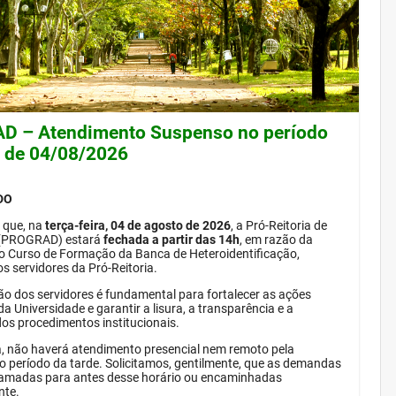
 – Atendimento Suspenso no período
e de 04/08/2026
DO
 que, na
terça-feira, 04 de agosto de 2026
, a Pró-Reitoria de
(PROGRAD) estará
fechada a partir das 14h
, em razão da
do Curso de Formação da Banca de Heteroidentificação,
s servidores da Pró-Reitoria.
ão dos servidores é fundamental para fortalecer as ações
da Universidade e garantir a lisura, a transparência e a
dos procedimentos institucionais.
, não haverá atendimento presencial nem remoto pela
período da tarde. Solicitamos, gentilmente, que as demandas
amadas para antes desse horário ou encaminhadas
nte.