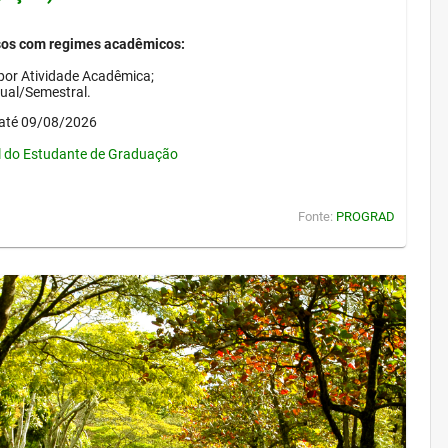
sos com regimes acadêmicos:
por Atividade Acadêmica;
nual/Semestral.
até 09/08/2026
l do Estudante de Graduação
Fonte:
PROGRAD