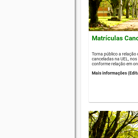
Matrículas Can
Torna público a relação
canceladas na UEL, nos 
conforme relação em or
Mais informações (Edit