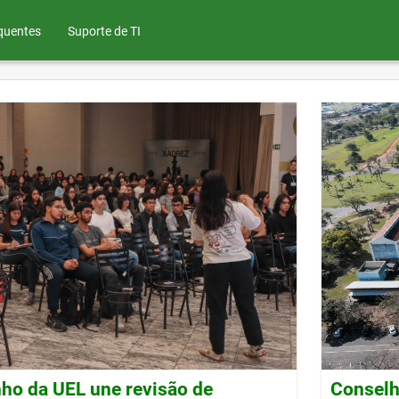
quentes
Suporte de TI
ho da UEL une revisão de
Conselh