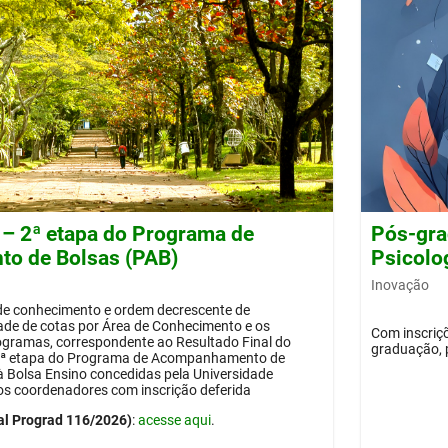
 – 2ª etapa do Programa de
Pós-gra
o de Bolsas (PAB)
Psicolog
Inovação
 de conhecimento e ordem decrescente de
dade de cotas por Área de Conhecimento e os
Com inscriçõ
ogramas, correspondente ao Resultado Final do
graduação, 
 2ª etapa do Programa de Acompanhamento de
 à Bolsa Ensino concedidas pela Universidade
os coordenadores com inscrição deferida
al Prograd 116/2026)
:
acesse aqui
.