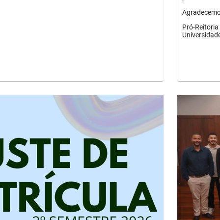
Agradecemos
Pró-Reitori
Universidad