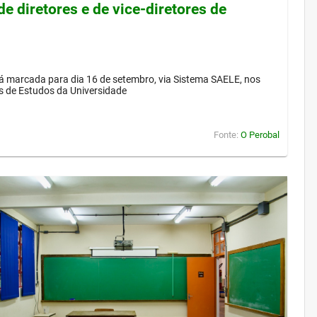
de diretores e de vice-diretores de
á marcada para dia 16 de setembro, via Sistema SAELE, nos
s de Estudos da Universidade
Fonte:
O Perobal