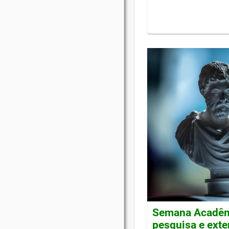
Semana Acadêmi
pesquisa e ext