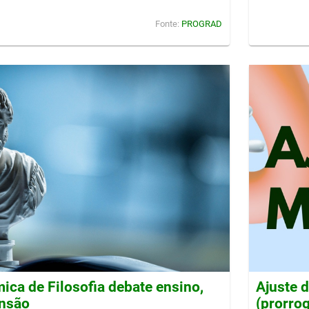
Fonte:
PROGRAD
ca de Filosofia debate ensino,
Ajuste 
ensão
(prorro