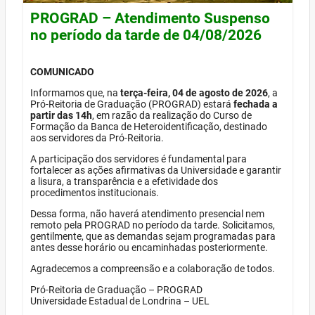
PROGRAD – Atendimento Suspenso
no período da tarde de 04/08/2026
COMUNICADO
Informamos que, na
terça-feira, 04 de agosto de 2026
, a
Pró-Reitoria de Graduação (PROGRAD) estará
fechada a
partir das 14h
, em razão da realização do Curso de
Formação da Banca de Heteroidentificação, destinado
aos servidores da Pró-Reitoria.
A participação dos servidores é fundamental para
fortalecer as ações afirmativas da Universidade e garantir
a lisura, a transparência e a efetividade dos
procedimentos institucionais.
Dessa forma, não haverá atendimento presencial nem
remoto pela PROGRAD no período da tarde. Solicitamos,
gentilmente, que as demandas sejam programadas para
antes desse horário ou encaminhadas posteriormente.
Agradecemos a compreensão e a colaboração de todos.
Pró-Reitoria de Graduação – PROGRAD
Universidade Estadual de Londrina – UEL