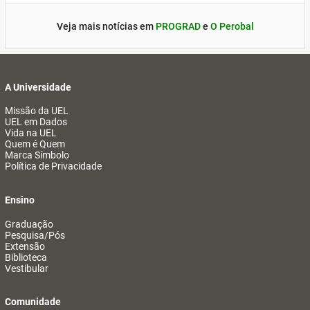
Veja mais notícias em
PROGRAD
e
O Perobal
A Universidade
Missão da UEL
UEL em Dados
Vida na UEL
Quem é Quem
Marca Símbolo
Política de Privacidade
Ensino
Graduação
Pesquisa/Pós
Extensão
Biblioteca
Vestibular
Comunidade