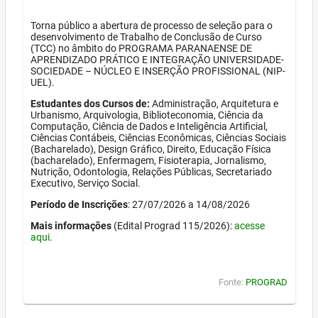
Torna público a abertura de processo de seleção para o
desenvolvimento de Trabalho de Conclusão de Curso
(TCC) no âmbito do PROGRAMA PARANAENSE DE
APRENDIZADO PRÁTICO E INTEGRAÇÃO UNIVERSIDADE-
SOCIEDADE – NÚCLEO E INSERÇÃO PROFISSIONAL (NIP-
UEL).
Estudantes dos Cursos de:
Administração, Arquitetura e
Urbanismo, Arquivologia, Biblioteconomia, Ciência da
Computação, Ciência de Dados e Inteligência Artificial,
Ciências Contábeis, Ciências Econômicas, Ciências Sociais
(Bacharelado), Design Gráfico, Direito, Educação Física
(bacharelado), Enfermagem, Fisioterapia, Jornalismo,
Nutrição, Odontologia, Relações Públicas, Secretariado
Executivo, Serviço Social.
Período de Inscrições
: 27/07/2026 a 14/08/2026
Mais informações
(Edital Prograd 115/2026):
acesse
aqui
.
Fonte:
PROGRAD