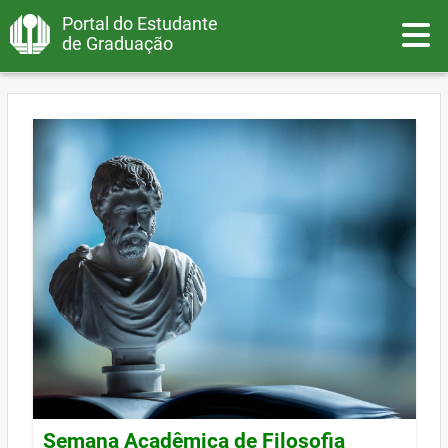
Portal do Estudante
Toggle
de Graduação
Semana Acadêmica de Filosofia