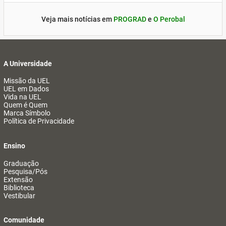
Veja mais notícias em
PROGRAD
e
O Perobal
A Universidade
Missão da UEL
UEL em Dados
Vida na UEL
Quem é Quem
Marca Símbolo
Política de Privacidade
Ensino
Graduação
Pesquisa/Pós
Extensão
Biblioteca
Vestibular
Comunidade