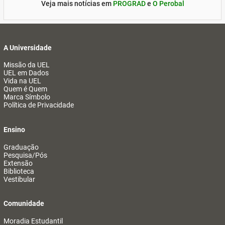
Veja mais notícias em
PROGRAD
e
O Perobal
A Universidade
Missão da UEL
UEL em Dados
Vida na UEL
Quem é Quem
Marca Símbolo
Política de Privacidade
Ensino
Graduação
Pesquisa/Pós
Extensão
Biblioteca
Vestibular
Comunidade
Moradia Estudantil