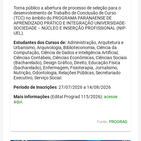
Torna público a abertura de processo de seleção para o
desenvolvimento de Trabalho de Conclusão de Curso
(TCC) no âmbito do PROGRAMA PARANAENSE DE
APRENDIZADO PRÁTICO E INTEGRAÇÃO UNIVERSIDADE-
SOCIEDADE – NÚCLEO E INSERÇÃO PROFISSIONAL (NIP-
UEL).
Estudantes dos Cursos de:
Administração, Arquitetura e
Urbanismo, Arquivologia, Biblioteconomia, Ciência da
Computação, Ciência de Dados e Inteligência Artificial,
Ciências Contábeis, Ciências Econômicas, Ciências Sociais
(Bacharelado), Design Gráfico, Direito, Educação Física
(bacharelado), Enfermagem, Fisioterapia, Jornalismo,
Nutrição, Odontologia, Relações Públicas, Secretariado
Executivo, Serviço Social.
Período de Inscrições
: 27/07/2026 a 14/08/2026
Mais informações
(Edital Prograd 115/2026):
acesse
aqui
.
Fonte:
PROGRAD