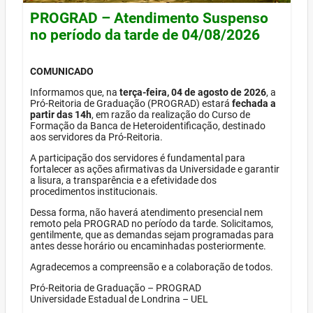
PROGRAD – Atendimento Suspenso
no período da tarde de 04/08/2026
COMUNICADO
Informamos que, na
terça-feira, 04 de agosto de 2026
, a
Pró-Reitoria de Graduação (PROGRAD) estará
fechada a
partir das 14h
, em razão da realização do Curso de
Formação da Banca de Heteroidentificação, destinado
aos servidores da Pró-Reitoria.
A participação dos servidores é fundamental para
fortalecer as ações afirmativas da Universidade e garantir
a lisura, a transparência e a efetividade dos
procedimentos institucionais.
Dessa forma, não haverá atendimento presencial nem
remoto pela PROGRAD no período da tarde. Solicitamos,
gentilmente, que as demandas sejam programadas para
antes desse horário ou encaminhadas posteriormente.
Agradecemos a compreensão e a colaboração de todos.
Pró-Reitoria de Graduação – PROGRAD
Universidade Estadual de Londrina – UEL