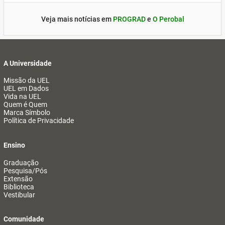
Veja mais notícias em
PROGRAD
e
O Perobal
A Universidade
Missão da UEL
UEL em Dados
Vida na UEL
Quem é Quem
Marca Símbolo
Política de Privacidade
Ensino
Graduação
Pesquisa/Pós
Extensão
Biblioteca
Vestibular
Comunidade