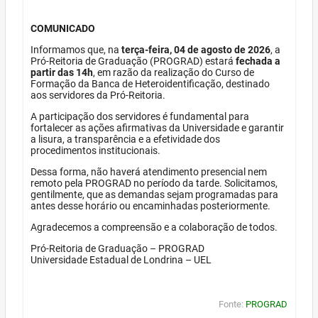
COMUNICADO
Informamos que, na
terça-feira, 04 de agosto de 2026
, a
Pró-Reitoria de Graduação (PROGRAD) estará
fechada a
partir das 14h
, em razão da realização do Curso de
Formação da Banca de Heteroidentificação, destinado
aos servidores da Pró-Reitoria.
A participação dos servidores é fundamental para
fortalecer as ações afirmativas da Universidade e garantir
a lisura, a transparência e a efetividade dos
procedimentos institucionais.
Dessa forma, não haverá atendimento presencial nem
remoto pela PROGRAD no período da tarde. Solicitamos,
gentilmente, que as demandas sejam programadas para
antes desse horário ou encaminhadas posteriormente.
Agradecemos a compreensão e a colaboração de todos.
Pró-Reitoria de Graduação – PROGRAD
Universidade Estadual de Londrina – UEL
Fonte:
PROGRAD