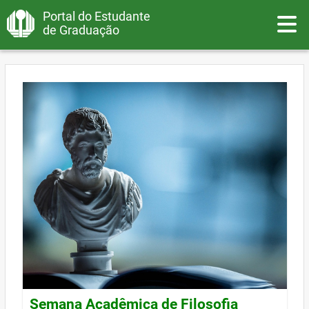
Portal do Estudante
Toggle
de Graduação
Semana Acadêmica de Filosofia