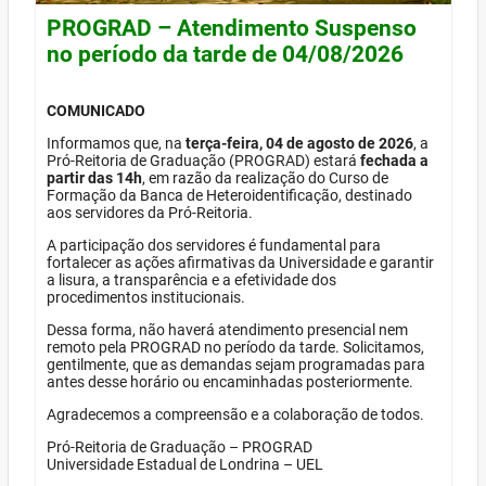
PROGRAD – Atendimento Suspenso
no período da tarde de 04/08/2026
COMUNICADO
Informamos que, na
terça-feira, 04 de agosto de 2026
, a
Pró-Reitoria de Graduação (PROGRAD) estará
fechada a
partir das 14h
, em razão da realização do Curso de
Formação da Banca de Heteroidentificação, destinado
aos servidores da Pró-Reitoria.
A participação dos servidores é fundamental para
fortalecer as ações afirmativas da Universidade e garantir
a lisura, a transparência e a efetividade dos
procedimentos institucionais.
Dessa forma, não haverá atendimento presencial nem
remoto pela PROGRAD no período da tarde. Solicitamos,
gentilmente, que as demandas sejam programadas para
antes desse horário ou encaminhadas posteriormente.
Agradecemos a compreensão e a colaboração de todos.
Pró-Reitoria de Graduação – PROGRAD
Universidade Estadual de Londrina – UEL