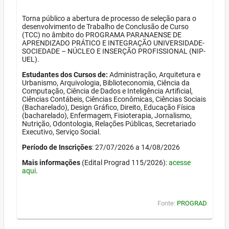
Torna público a abertura de processo de seleção para o
desenvolvimento de Trabalho de Conclusão de Curso
(TCC) no âmbito do PROGRAMA PARANAENSE DE
APRENDIZADO PRÁTICO E INTEGRAÇÃO UNIVERSIDADE-
SOCIEDADE – NÚCLEO E INSERÇÃO PROFISSIONAL (NIP-
UEL).
Estudantes dos Cursos de:
Administração, Arquitetura e
Urbanismo, Arquivologia, Biblioteconomia, Ciência da
Computação, Ciência de Dados e Inteligência Artificial,
Ciências Contábeis, Ciências Econômicas, Ciências Sociais
(Bacharelado), Design Gráfico, Direito, Educação Física
(bacharelado), Enfermagem, Fisioterapia, Jornalismo,
Nutrição, Odontologia, Relações Públicas, Secretariado
Executivo, Serviço Social.
Período de Inscrições
: 27/07/2026 a 14/08/2026
Mais informações
(Edital Prograd 115/2026):
acesse
aqui
.
Fonte:
PROGRAD