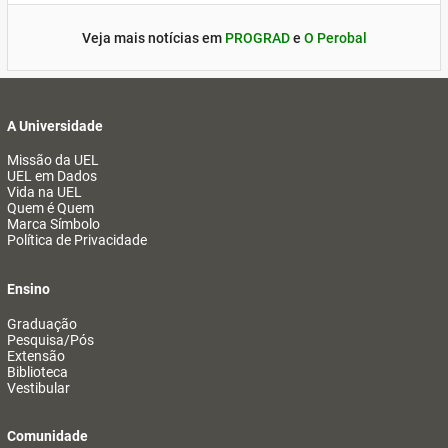
Veja mais notícias em
PROGRAD
e
O Perobal
A Universidade
Missão da UEL
UEL em Dados
Vida na UEL
Quem é Quem
Marca Símbolo
Política de Privacidade
Ensino
Graduação
Pesquisa/Pós
Extensão
Biblioteca
Vestibular
Comunidade