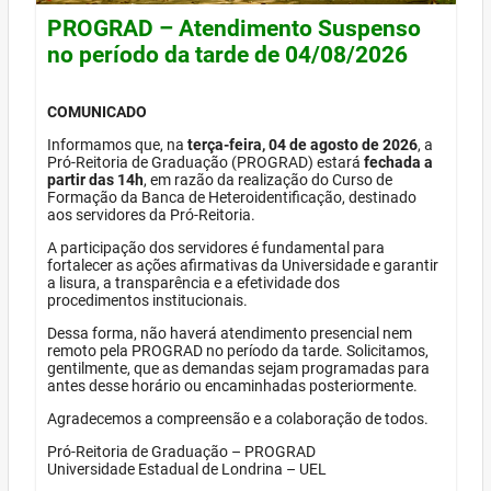
PROGRAD – Atendimento Suspenso
no período da tarde de 04/08/2026
COMUNICADO
Informamos que, na
terça-feira, 04 de agosto de 2026
, a
Pró-Reitoria de Graduação (PROGRAD) estará
fechada a
partir das 14h
, em razão da realização do Curso de
Formação da Banca de Heteroidentificação, destinado
aos servidores da Pró-Reitoria.
A participação dos servidores é fundamental para
fortalecer as ações afirmativas da Universidade e garantir
a lisura, a transparência e a efetividade dos
procedimentos institucionais.
Dessa forma, não haverá atendimento presencial nem
remoto pela PROGRAD no período da tarde. Solicitamos,
gentilmente, que as demandas sejam programadas para
antes desse horário ou encaminhadas posteriormente.
Agradecemos a compreensão e a colaboração de todos.
Pró-Reitoria de Graduação – PROGRAD
Universidade Estadual de Londrina – UEL