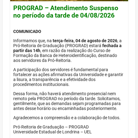
PROGRAD – Atendimento Suspenso
no período da tarde de 04/08/2026
COMUNICADO
Informamos que, na
terça-feira, 04 de agosto de 2026
, a
Pró-Reitoria de Graduação (PROGRAD) estará
fechada a
partir das 14h
, em razão da realização do Curso de
Formação da Banca de Heteroidentificação, destinado
aos servidores da Pró-Reitoria.
A participação dos servidores é fundamental para
fortalecer as ações afirmativas da Universidade e garantir
a lisura, a transparência e a efetividade dos
procedimentos institucionais.
Dessa forma, não haverá atendimento presencial nem
remoto pela PROGRAD no período da tarde. Solicitamos,
gentilmente, que as demandas sejam programadas para
antes desse horário ou encaminhadas posteriormente.
Agradecemos a compreensão e a colaboração de todos.
Pró-Reitoria de Graduação – PROGRAD
Universidade Estadual de Londrina – UEL