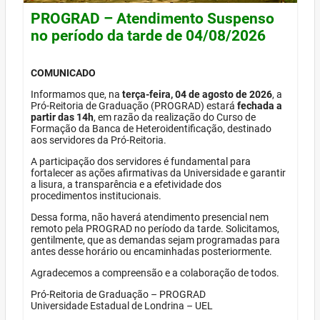
PROGRAD – Atendimento Suspenso
no período da tarde de 04/08/2026
COMUNICADO
Informamos que, na
terça-feira, 04 de agosto de 2026
, a
Pró-Reitoria de Graduação (PROGRAD) estará
fechada a
partir das 14h
, em razão da realização do Curso de
Formação da Banca de Heteroidentificação, destinado
aos servidores da Pró-Reitoria.
A participação dos servidores é fundamental para
fortalecer as ações afirmativas da Universidade e garantir
a lisura, a transparência e a efetividade dos
procedimentos institucionais.
Dessa forma, não haverá atendimento presencial nem
remoto pela PROGRAD no período da tarde. Solicitamos,
gentilmente, que as demandas sejam programadas para
antes desse horário ou encaminhadas posteriormente.
Agradecemos a compreensão e a colaboração de todos.
Pró-Reitoria de Graduação – PROGRAD
Universidade Estadual de Londrina – UEL