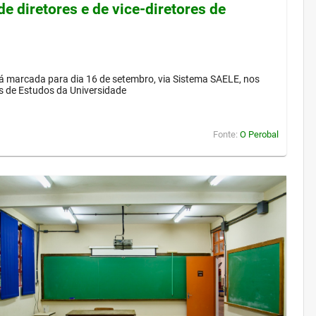
de diretores e de vice-diretores de
á marcada para dia 16 de setembro, via Sistema SAELE, nos
s de Estudos da Universidade
Fonte:
O Perobal