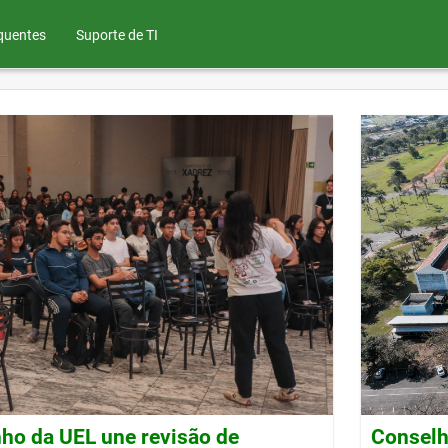
quentes
Suporte de TI
ho da UEL une revisão de
Conselh