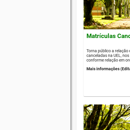
Matrículas Can
Torna público a relação
canceladas na UEL, nos 
conforme relação em or
Mais informações (Edit