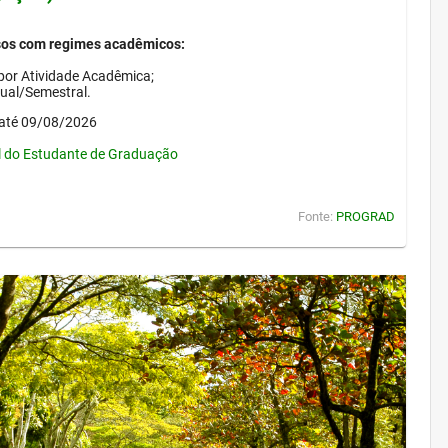
sos com regimes acadêmicos:
por Atividade Acadêmica;
nual/Semestral.
até 09/08/2026
l do Estudante de Graduação
Fonte:
PROGRAD