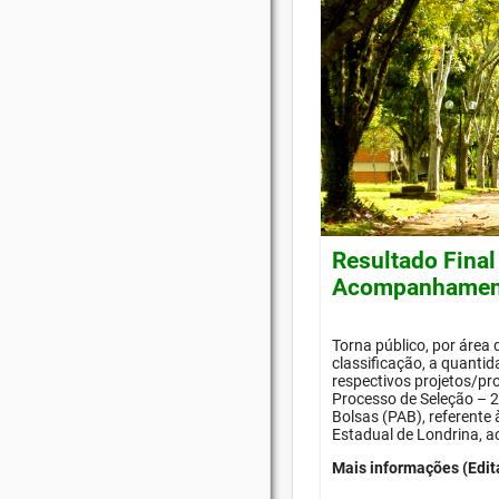
Resultado Final
Acompanhament
Torna público, por área
classificação, a quanti
respectivos projetos/pr
Processo de Seleção –
Bolsas (PAB), referente
Estadual de Londrina, a
Mais informações (Edit