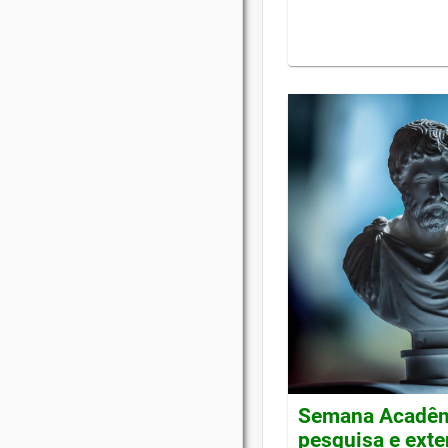
Semana Acadêmi
pesquisa e ext