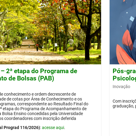
 – 2ª etapa do Programa de
Pós-gra
o de Bolsas (PAB)
Psicolog
Inovação
 de conhecimento e ordem decrescente de
dade de cotas por Área de Conhecimento e os
Com inscriçõ
ogramas, correspondente ao Resultado Final do
graduação, 
 2ª etapa do Programa de Acompanhamento de
 à Bolsa Ensino concedidas pela Universidade
os coordenadores com inscrição deferida
al Prograd 116/2026)
:
acesse aqui
.