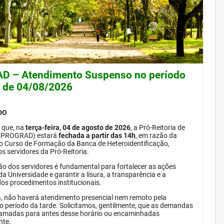
 – Atendimento Suspenso no período
e de 04/08/2026
DO
 que, na
terça-feira, 04 de agosto de 2026
, a Pró-Reitoria de
(PROGRAD) estará
fechada a partir das 14h
, em razão da
do Curso de Formação da Banca de Heteroidentificação,
s servidores da Pró-Reitoria.
ão dos servidores é fundamental para fortalecer as ações
da Universidade e garantir a lisura, a transparência e a
dos procedimentos institucionais.
, não haverá atendimento presencial nem remoto pela
período da tarde. Solicitamos, gentilmente, que as demandas
amadas para antes desse horário ou encaminhadas
nte.