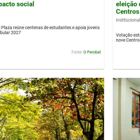
pacto social
eleição 
Centros
Institucional
Plaza reúne centenas de estudantes e apoia jovens
ibular 2027
Votação est
nove Centro
Fonte:
O Perobal