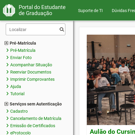
Portal do Estudante
Suporte de TI
Dúvidas Fre
de Graduação
Pré-Matrícula
Pré-Matrícula
Enviar Foto
Acompanhar Situação
Reenviar Documentos
Imprimir Comprovantes
Ajuda
Tutorial
Serviços sem Autenticação
Cadastro
Cancelamento de Matrícula
Emissão de Certificados
Aulão do Cursin
eProtocolo