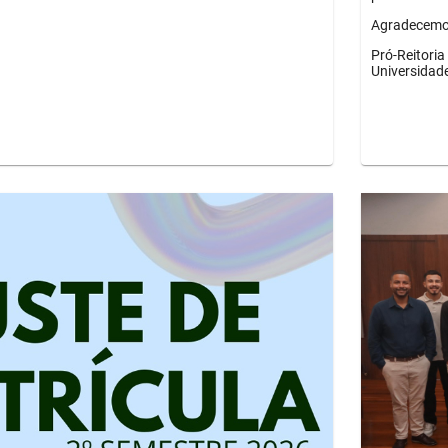
Agradecemos
Pró-Reitori
Universidad