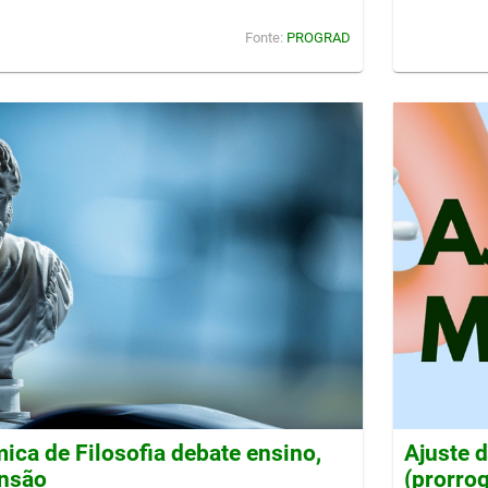
Fonte:
PROGRAD
ca de Filosofia debate ensino,
Ajuste 
ensão
(prorro