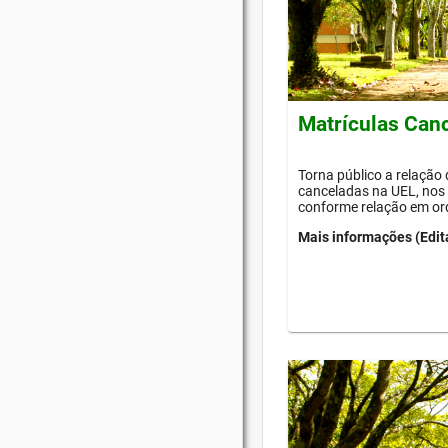
Matrículas Can
Torna público a relação
canceladas na UEL, nos 
conforme relação em or
Mais informações (Edit