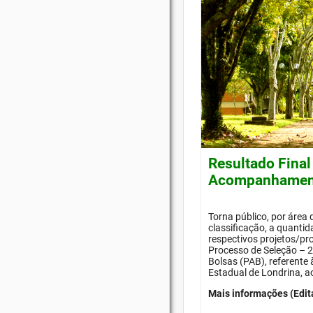
Resultado Final
Acompanhament
Torna público, por área
classificação, a quanti
respectivos projetos/pr
Processo de Seleção –
Bolsas (PAB), referente
Estadual de Londrina, a
Mais informações (Edit