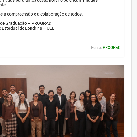
amadas para antes desse horário ou encaminhadas
nte.
 a compreensão e a colaboração de todos.
a de Graduação – PROGRAD
e Estadual de Londrina – UEL
Fonte:
PROGRAD