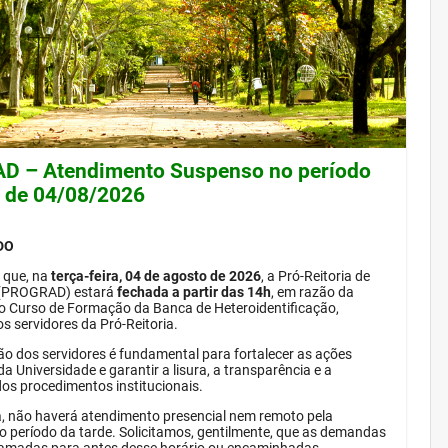
 – Atendimento Suspenso no período
e de 04/08/2026
DO
 que, na
terça-feira, 04 de agosto de 2026
, a Pró-Reitoria de
(PROGRAD) estará
fechada a partir das 14h
, em razão da
do Curso de Formação da Banca de Heteroidentificação,
s servidores da Pró-Reitoria.
ão dos servidores é fundamental para fortalecer as ações
da Universidade e garantir a lisura, a transparência e a
dos procedimentos institucionais.
, não haverá atendimento presencial nem remoto pela
período da tarde. Solicitamos, gentilmente, que as demandas