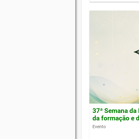
37ª Semana da 
da formação e d
Evento