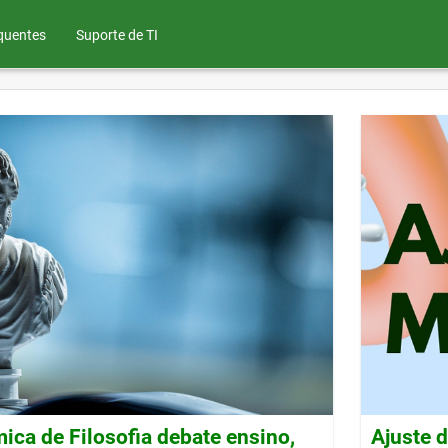
quentes
Suporte de TI
ca de Filosofia debate ensino,
Ajuste 