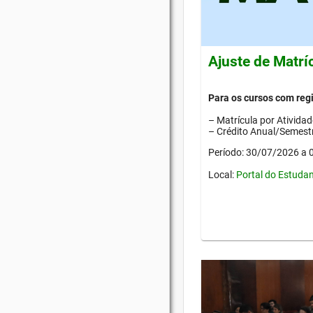
Ajuste de Matrí
Para os cursos com re
– Matrícula por Ativida
– Crédito Anual/Semestr
Período: 30/07/2026 a
Local:
Portal do Estuda