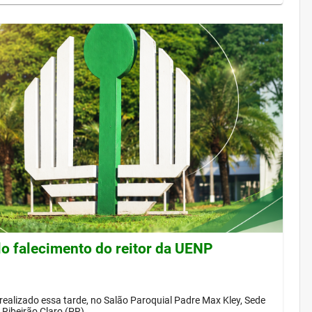
lo falecimento do reitor da UENP
 realizado essa tarde, no Salão Paroquial Padre Max Kley, Sede
Ribeirão Claro (PR)