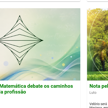
Matemática debate os caminhos
Nota pe
a profissão
Luto
Velório será
Mariana, em 