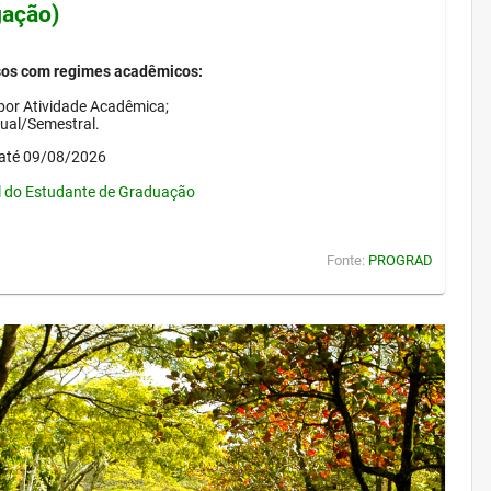
gação)
sos com regimes acadêmicos:
por Atividade Acadêmica;
nual/Semestral.
até 09/08/2026
l do Estudante de Graduação
Fonte:
PROGRAD