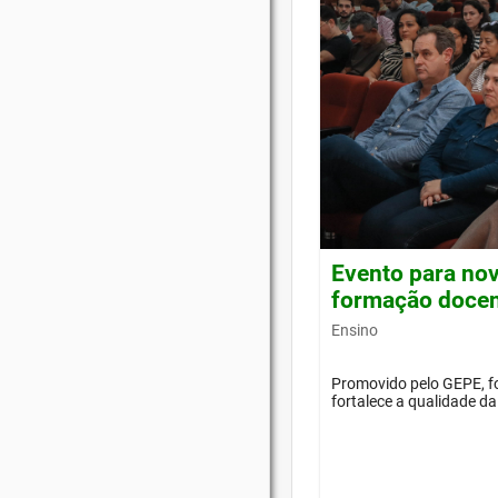
Evento para nov
formação doce
Ensino
Promovido pelo GEPE, f
fortalece a qualidade d