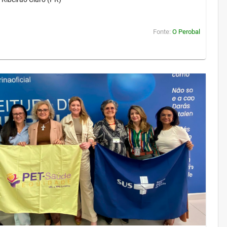
Fonte:
O Perobal