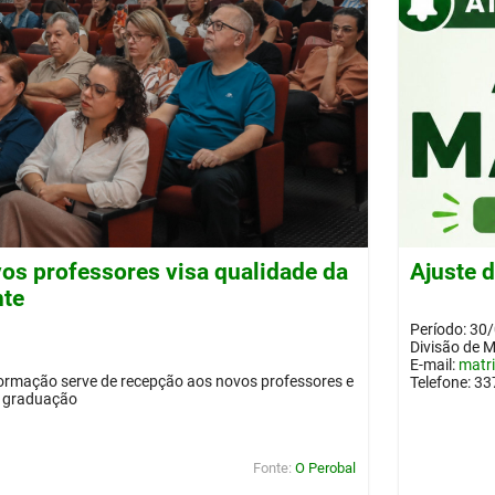
os professores visa qualidade da
Ajuste 
nte
Período: 30
Divisão de 
E-mail:
matr
ormação serve de recepção aos novos professores e
Telefone: 3
a graduação
Fonte:
O Perobal