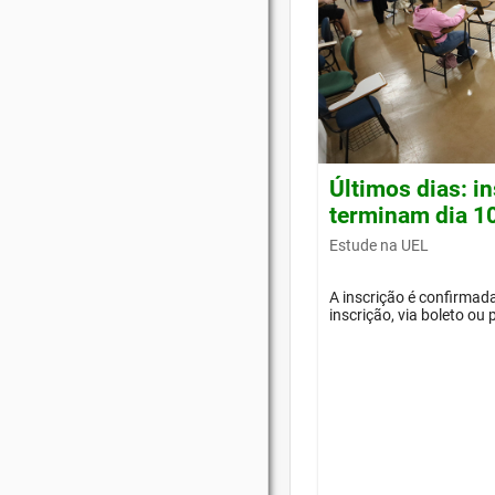
Últimos dias: i
terminam dia 1
Estude na UEL
A inscrição é confirma
inscrição, via boleto ou 