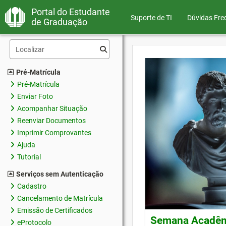
Portal do Estudante
Suporte de TI
Dúvidas Fre
de Graduação
Pré-Matrícula
Pré-Matrícula
Enviar Foto
Acompanhar Situação
Reenviar Documentos
Imprimir Comprovantes
Ajuda
Tutorial
Serviços sem Autenticação
Cadastro
Cancelamento de Matrícula
Emissão de Certificados
Semana Acadêmi
eProtocolo