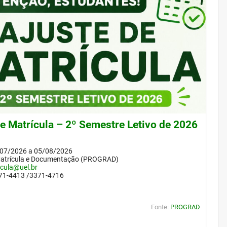
de Matrícula – 2º Semestre Letivo de 2026
/07/2026 a 05/08/2026
Matrícula e Documentação (PROGRAD)
icula@uel.br
371-4413 /3371-4716
Fonte:
PROGRAD