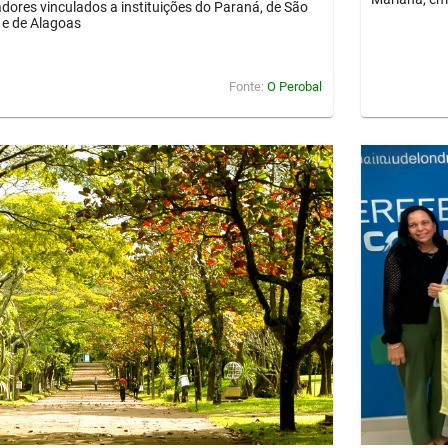
dores vinculados a instituições do Paraná, de São
 e de Alagoas
Fonte:
O Perobal