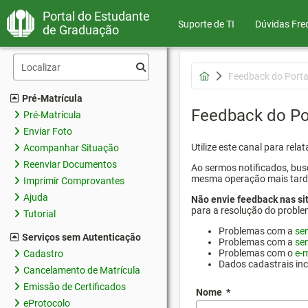
Portal do Estudante
Suporte de TI
Dúvidas Fre
de Graduação
Feedback do Porta
Pré-Matrícula
Feedback do Po
Pré-Matrícula
Enviar Foto
Utilize este canal para rel
Acompanhar Situação
Reenviar Documentos
Ao sermos notificados, busc
mesma operação mais tarde p
Imprimir Comprovantes
Ajuda
Não envie feedback nas si
para a resolução do proble
Tutorial
Problemas com a
se
Serviços sem Autenticação
Problemas com a
se
Problemas com o
e-m
Cadastro
Dados cadastrais in
Cancelamento de Matrícula
Emissão de Certificados
Nome
*
eProtocolo