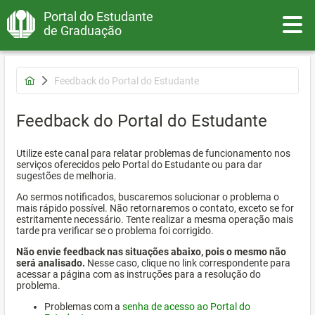
Portal do Estudante
Toggle
de Graduação
Feedback do Portal do Estudante
Feedback do Portal do Estudante
Utilize este canal para relatar problemas de funcionamento nos
serviços oferecidos pelo Portal do Estudante ou para dar
sugestões de melhoria.
Ao sermos notificados, buscaremos solucionar o problema o
mais rápido possível. Não retornaremos o contato, exceto se for
estritamente necessário. Tente realizar a mesma operação mais
tarde pra verificar se o problema foi corrigido.
Não envie feedback nas situações abaixo, pois o mesmo não
será analisado.
Nesse caso, clique no link correspondente para
acessar a página com as instruções para a resolução do
problema.
Problemas com a
senha de acesso ao Portal do