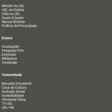
Missão da UEL
UEL em Dados
Vida na UEL
Quem é Quem
Marca Símbolo
Política de Privacidade
Ensino
Graduação
Pesquisa/Pós
Extensão
Biblioteca
Vestibular
Comunidade
Moradia Estudantil
Casa de Cultura
Inclusão Social
Acessibilidade
Atividade Física
TV UEL
UEL FM