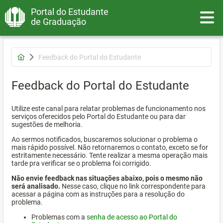
Portal do Estudante
Toggle
de Graduação
Feedback do Portal do Estudante
Feedback do Portal do Estudante
Utilize este canal para relatar problemas de funcionamento nos
serviços oferecidos pelo Portal do Estudante ou para dar
sugestões de melhoria.
Ao sermos notificados, buscaremos solucionar o problema o
mais rápido possível. Não retornaremos o contato, exceto se for
estritamente necessário. Tente realizar a mesma operação mais
tarde pra verificar se o problema foi corrigido.
Não envie feedback nas situações abaixo, pois o mesmo não
será analisado.
Nesse caso, clique no link correspondente para
acessar a página com as instruções para a resolução do
problema.
Problemas com a
senha de acesso ao Portal do