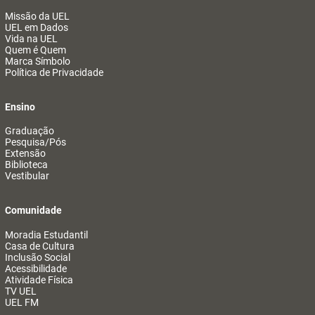
Missão da UEL
UEL em Dados
Vida na UEL
Quem é Quem
Marca Símbolo
Política de Privacidade
Ensino
Graduação
Pesquisa/Pós
Extensão
Biblioteca
Vestibular
Comunidade
Moradia Estudantil
Casa de Cultura
Inclusão Social
Acessibilidade
Atividade Física
TV UEL
UEL FM