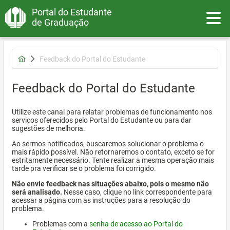
Portal do Estudante
Toggle
de Graduação
Feedback do Portal do Estudante
Feedback do Portal do Estudante
Utilize este canal para relatar problemas de funcionamento nos
serviços oferecidos pelo Portal do Estudante ou para dar
sugestões de melhoria.
Ao sermos notificados, buscaremos solucionar o problema o
mais rápido possível. Não retornaremos o contato, exceto se for
estritamente necessário. Tente realizar a mesma operação mais
tarde pra verificar se o problema foi corrigido.
Não envie feedback nas situações abaixo, pois o mesmo não
será analisado.
Nesse caso, clique no link correspondente para
acessar a página com as instruções para a resolução do
problema.
Problemas com a
senha de acesso ao Portal do