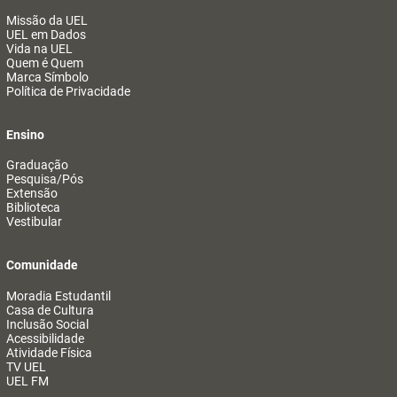
Missão da UEL
UEL em Dados
Vida na UEL
Quem é Quem
Marca Símbolo
Política de Privacidade
Ensino
Graduação
Pesquisa/Pós
Extensão
Biblioteca
Vestibular
Comunidade
Moradia Estudantil
Casa de Cultura
Inclusão Social
Acessibilidade
Atividade Física
TV UEL
UEL FM