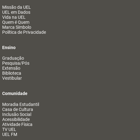
Missão da UEL
UEL em Dados
Vida na UEL
Quem é Quem
Marca Símbolo
Política de Privacidade
Ensino
Graduação
Pesquisa/Pós
Extensão
Biblioteca
Vestibular
Comunidade
Moradia Estudantil
Casa de Cultura
Inclusão Social
Acessibilidade
Atividade Física
TV UEL
UEL FM