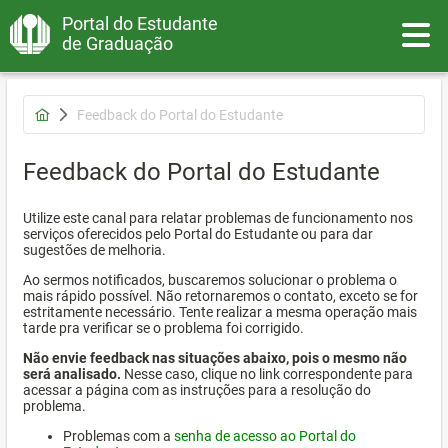
Portal do Estudante
Toggle
de Graduação
Feedback do Portal do Estudante
Feedback do Portal do Estudante
Utilize este canal para relatar problemas de funcionamento nos
serviços oferecidos pelo Portal do Estudante ou para dar
sugestões de melhoria.
Ao sermos notificados, buscaremos solucionar o problema o
mais rápido possível. Não retornaremos o contato, exceto se for
estritamente necessário. Tente realizar a mesma operação mais
tarde pra verificar se o problema foi corrigido.
Não envie feedback nas situações abaixo, pois o mesmo não
será analisado.
Nesse caso, clique no link correspondente para
acessar a página com as instruções para a resolução do
problema.
Problemas com a
senha de acesso ao Portal do