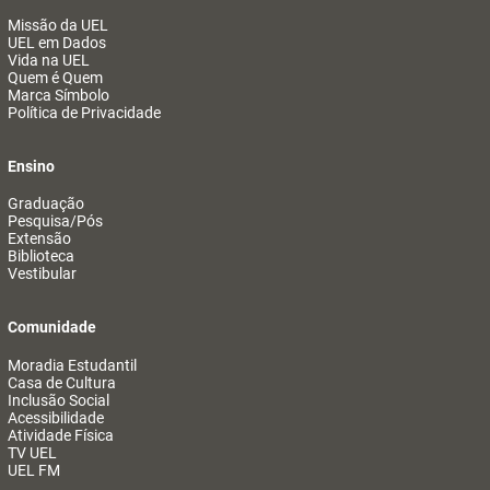
Missão da UEL
UEL em Dados
Vida na UEL
Quem é Quem
Marca Símbolo
Política de Privacidade
Ensino
Graduação
Pesquisa/Pós
Extensão
Biblioteca
Vestibular
Comunidade
Moradia Estudantil
Casa de Cultura
Inclusão Social
Acessibilidade
Atividade Física
TV UEL
UEL FM