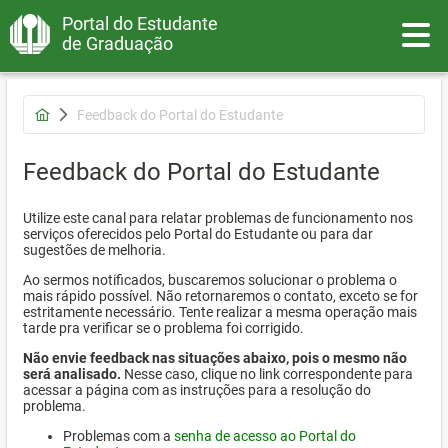
Portal do Estudante
Toggle
de Graduação
Feedback do Portal do Estudante
Feedback do Portal do Estudante
Utilize este canal para relatar problemas de funcionamento nos
serviços oferecidos pelo Portal do Estudante ou para dar
sugestões de melhoria.
Ao sermos notificados, buscaremos solucionar o problema o
mais rápido possível. Não retornaremos o contato, exceto se for
estritamente necessário. Tente realizar a mesma operação mais
tarde pra verificar se o problema foi corrigido.
Não envie feedback nas situações abaixo, pois o mesmo não
será analisado.
Nesse caso, clique no link correspondente para
acessar a página com as instruções para a resolução do
problema.
Problemas com a
senha de acesso ao Portal do