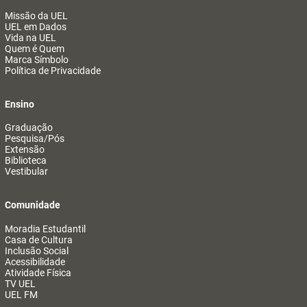
Missão da UEL
UEL em Dados
Vida na UEL
Quem é Quem
Marca Símbolo
Política de Privacidade
Ensino
Graduação
Pesquisa/Pós
Extensão
Biblioteca
Vestibular
Comunidade
Moradia Estudantil
Casa de Cultura
Inclusão Social
Acessibilidade
Atividade Física
TV UEL
UEL FM