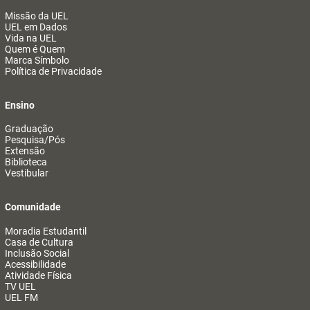
Missão da UEL
UEL em Dados
Vida na UEL
Quem é Quem
Marca Símbolo
Política de Privacidade
Ensino
Graduação
Pesquisa/Pós
Extensão
Biblioteca
Vestibular
Comunidade
Moradia Estudantil
Casa de Cultura
Inclusão Social
Acessibilidade
Atividade Física
TV UEL
UEL FM