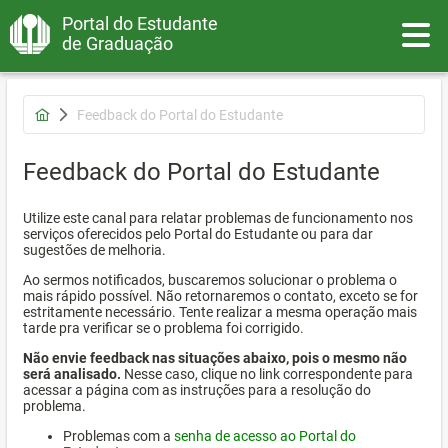
Portal do Estudante
Toggle
de Graduação
Feedback do Portal do Estudante
Feedback do Portal do Estudante
Utilize este canal para relatar problemas de funcionamento nos
serviços oferecidos pelo Portal do Estudante ou para dar
sugestões de melhoria.
Ao sermos notificados, buscaremos solucionar o problema o
mais rápido possível. Não retornaremos o contato, exceto se for
estritamente necessário. Tente realizar a mesma operação mais
tarde pra verificar se o problema foi corrigido.
Não envie feedback nas situações abaixo, pois o mesmo não
será analisado.
Nesse caso, clique no link correspondente para
acessar a página com as instruções para a resolução do
problema.
Problemas com a
senha de acesso ao Portal do