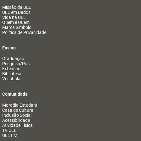
Missão da UEL
UEL em Dados
Vida na UEL
Quem é Quem
Marca Símbolo
Política de Privacidade
Ensino
Graduação
Pesquisa/Pós
Extensão
Biblioteca
Vestibular
Comunidade
Moradia Estudantil
Casa de Cultura
Inclusão Social
Acessibilidade
Atividade Física
TV UEL
UEL FM