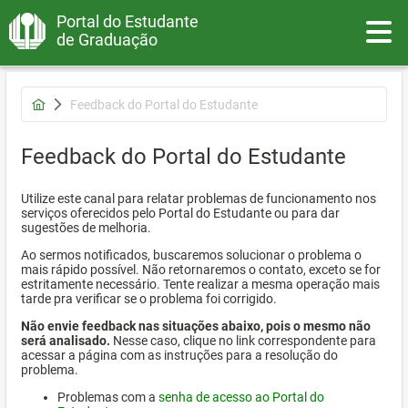
Portal do Estudante
Toggle
de Graduação
Feedback do Portal do Estudante
Feedback do Portal do Estudante
Utilize este canal para relatar problemas de funcionamento nos
serviços oferecidos pelo Portal do Estudante ou para dar
sugestões de melhoria.
Ao sermos notificados, buscaremos solucionar o problema o
mais rápido possível. Não retornaremos o contato, exceto se for
estritamente necessário. Tente realizar a mesma operação mais
tarde pra verificar se o problema foi corrigido.
Não envie feedback nas situações abaixo, pois o mesmo não
será analisado.
Nesse caso, clique no link correspondente para
acessar a página com as instruções para a resolução do
problema.
Problemas com a
senha de acesso ao Portal do