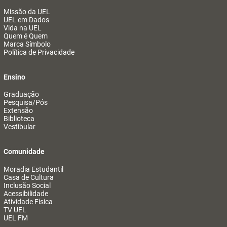
Missão da UEL
UEL em Dados
Vida na UEL
Quem é Quem
Marca Símbolo
Política de Privacidade
Ensino
Graduação
Pesquisa/Pós
Extensão
Biblioteca
Vestibular
Comunidade
Moradia Estudantil
Casa de Cultura
Inclusão Social
Acessibilidade
Atividade Física
TV UEL
UEL FM