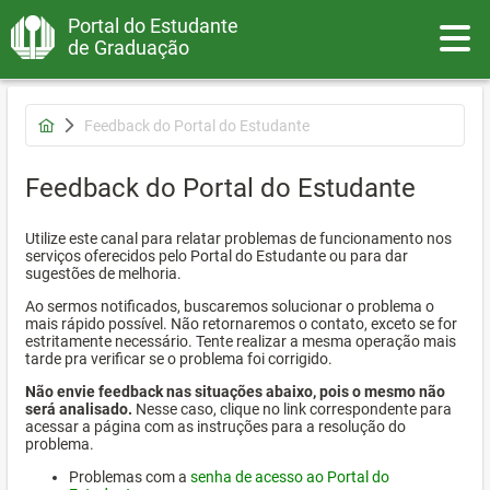
Portal do Estudante
Toggle
de Graduação
Feedback do Portal do Estudante
Feedback do Portal do Estudante
Utilize este canal para relatar problemas de funcionamento nos
serviços oferecidos pelo Portal do Estudante ou para dar
sugestões de melhoria.
Ao sermos notificados, buscaremos solucionar o problema o
mais rápido possível. Não retornaremos o contato, exceto se for
estritamente necessário. Tente realizar a mesma operação mais
tarde pra verificar se o problema foi corrigido.
Não envie feedback nas situações abaixo, pois o mesmo não
será analisado.
Nesse caso, clique no link correspondente para
acessar a página com as instruções para a resolução do
problema.
Problemas com a
senha de acesso ao Portal do