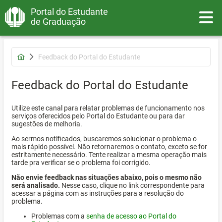
Portal do Estudante
Toggle
de Graduação
Feedback do Portal do Estudante
Feedback do Portal do Estudante
Utilize este canal para relatar problemas de funcionamento nos
serviços oferecidos pelo Portal do Estudante ou para dar
sugestões de melhoria.
Ao sermos notificados, buscaremos solucionar o problema o
mais rápido possível. Não retornaremos o contato, exceto se for
estritamente necessário. Tente realizar a mesma operação mais
tarde pra verificar se o problema foi corrigido.
Não envie feedback nas situações abaixo, pois o mesmo não
será analisado.
Nesse caso, clique no link correspondente para
acessar a página com as instruções para a resolução do
problema.
Problemas com a
senha de acesso ao Portal do