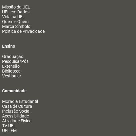
Missão da UEL
UEL em Dados
Vida na UEL
Quem é Quem
Marca Símbolo
Política de Privacidade
Ensino
Graduação
Pesquisa/Pós
Extensão
Biblioteca
Vestibular
Comunidade
Moradia Estudantil
Casa de Cultura
Inclusão Social
Acessibilidade
Atividade Física
TV UEL
UEL FM