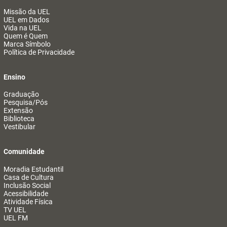
Missão da UEL
UEL em Dados
Vida na UEL
Quem é Quem
Marca Símbolo
Política de Privacidade
Ensino
Graduação
Pesquisa/Pós
Extensão
Biblioteca
Vestibular
Comunidade
Moradia Estudantil
Casa de Cultura
Inclusão Social
Acessibilidade
Atividade Física
TV UEL
UEL FM