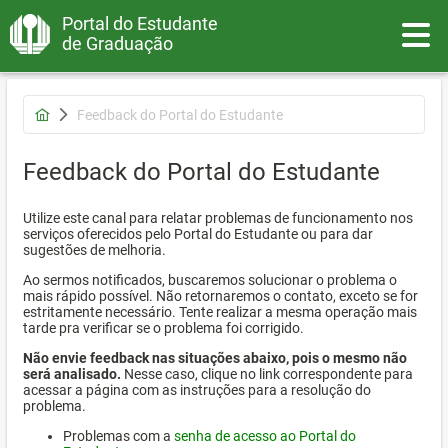
Portal do Estudante
Toggle
de Graduação
Feedback do Portal do Estudante
Feedback do Portal do Estudante
Utilize este canal para relatar problemas de funcionamento nos
serviços oferecidos pelo Portal do Estudante ou para dar
sugestões de melhoria.
Ao sermos notificados, buscaremos solucionar o problema o
mais rápido possível. Não retornaremos o contato, exceto se for
estritamente necessário. Tente realizar a mesma operação mais
tarde pra verificar se o problema foi corrigido.
Não envie feedback nas situações abaixo, pois o mesmo não
será analisado.
Nesse caso, clique no link correspondente para
acessar a página com as instruções para a resolução do
problema.
Problemas com a
senha de acesso ao Portal do