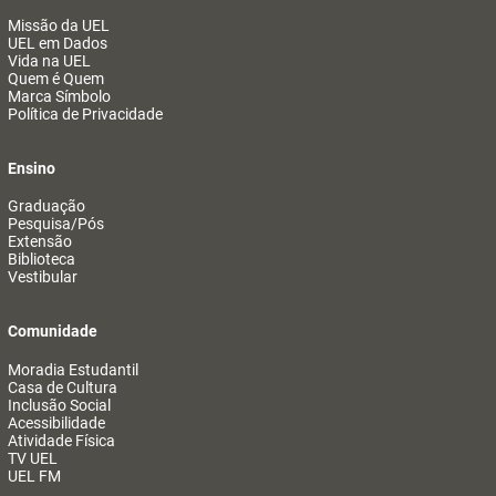
Missão da UEL
UEL em Dados
Vida na UEL
Quem é Quem
Marca Símbolo
Política de Privacidade
Ensino
Graduação
Pesquisa/Pós
Extensão
Biblioteca
Vestibular
Comunidade
Moradia Estudantil
Casa de Cultura
Inclusão Social
Acessibilidade
Atividade Física
TV UEL
UEL FM