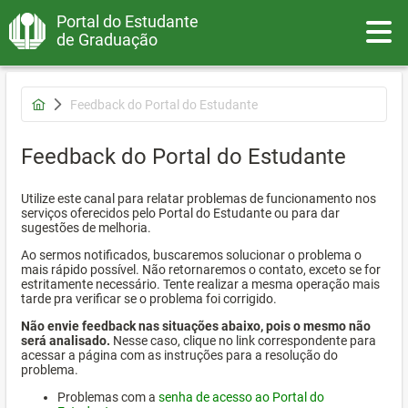
Portal do Estudante
Toggle
de Graduação
Feedback do Portal do Estudante
Feedback do Portal do Estudante
Utilize este canal para relatar problemas de funcionamento nos
serviços oferecidos pelo Portal do Estudante ou para dar
sugestões de melhoria.
Ao sermos notificados, buscaremos solucionar o problema o
mais rápido possível. Não retornaremos o contato, exceto se for
estritamente necessário. Tente realizar a mesma operação mais
tarde pra verificar se o problema foi corrigido.
Não envie feedback nas situações abaixo, pois o mesmo não
será analisado.
Nesse caso, clique no link correspondente para
acessar a página com as instruções para a resolução do
problema.
Problemas com a
senha de acesso ao Portal do