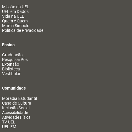
Missão da UEL
UEL em Dados
Vida na UEL
Quem é Quem
Marca Símbolo
Política de Privacidade
Ensino
Graduação
Pesquisa/Pós
Extensão
Biblioteca
Vestibular
Comunidade
Moradia Estudantil
Casa de Cultura
Inclusão Social
Acessibilidade
Atividade Física
TV UEL
UEL FM