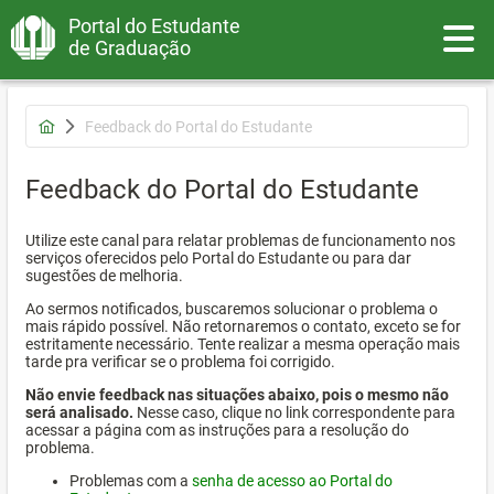
Portal do Estudante
Toggle
de Graduação
Feedback do Portal do Estudante
Feedback do Portal do Estudante
Utilize este canal para relatar problemas de funcionamento nos
serviços oferecidos pelo Portal do Estudante ou para dar
sugestões de melhoria.
Ao sermos notificados, buscaremos solucionar o problema o
mais rápido possível. Não retornaremos o contato, exceto se for
estritamente necessário. Tente realizar a mesma operação mais
tarde pra verificar se o problema foi corrigido.
Não envie feedback nas situações abaixo, pois o mesmo não
será analisado.
Nesse caso, clique no link correspondente para
acessar a página com as instruções para a resolução do
problema.
Problemas com a
senha de acesso ao Portal do