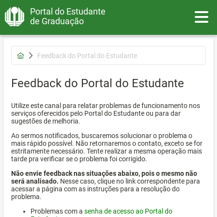
Portal do Estudante
Toggle
de Graduação
Feedback do Portal do Estudante
Feedback do Portal do Estudante
Utilize este canal para relatar problemas de funcionamento nos
serviços oferecidos pelo Portal do Estudante ou para dar
sugestões de melhoria.
Ao sermos notificados, buscaremos solucionar o problema o
mais rápido possível. Não retornaremos o contato, exceto se for
estritamente necessário. Tente realizar a mesma operação mais
tarde pra verificar se o problema foi corrigido.
Não envie feedback nas situações abaixo, pois o mesmo não
será analisado.
Nesse caso, clique no link correspondente para
acessar a página com as instruções para a resolução do
problema.
Problemas com a
senha de acesso ao Portal do