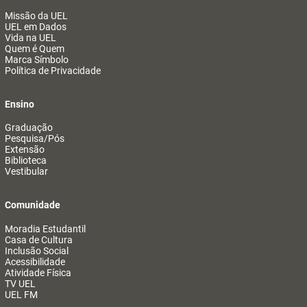
Missão da UEL
UEL em Dados
Vida na UEL
Quem é Quem
Marca Símbolo
Política de Privacidade
Ensino
Graduação
Pesquisa/Pós
Extensão
Biblioteca
Vestibular
Comunidade
Moradia Estudantil
Casa de Cultura
Inclusão Social
Acessibilidade
Atividade Física
TV UEL
UEL FM