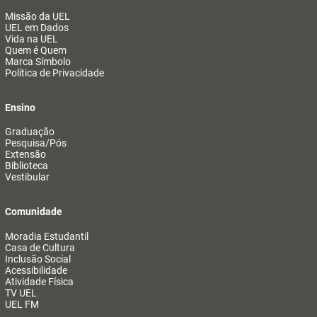
Missão da UEL
UEL em Dados
Vida na UEL
Quem é Quem
Marca Símbolo
Política de Privacidade
Ensino
Graduação
Pesquisa/Pós
Extensão
Biblioteca
Vestibular
Comunidade
Moradia Estudantil
Casa de Cultura
Inclusão Social
Acessibilidade
Atividade Física
TV UEL
UEL FM