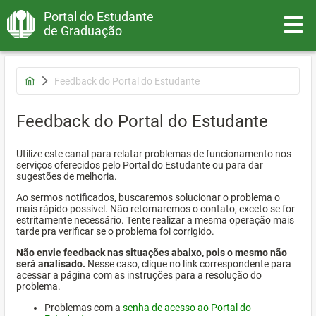
Portal do Estudante
Toggle
de Graduação
Feedback do Portal do Estudante
Feedback do Portal do Estudante
Utilize este canal para relatar problemas de funcionamento nos
serviços oferecidos pelo Portal do Estudante ou para dar
sugestões de melhoria.
Ao sermos notificados, buscaremos solucionar o problema o
mais rápido possível. Não retornaremos o contato, exceto se for
estritamente necessário. Tente realizar a mesma operação mais
tarde pra verificar se o problema foi corrigido.
Não envie feedback nas situações abaixo, pois o mesmo não
será analisado.
Nesse caso, clique no link correspondente para
acessar a página com as instruções para a resolução do
problema.
Problemas com a
senha de acesso ao Portal do