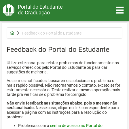
Portal do Estudante
Toggle
de Graduação
Feedback do Portal do Estudante
Feedback do Portal do Estudante
Utilize este canal para relatar problemas de funcionamento nos
serviços oferecidos pelo Portal do Estudante ou para dar
sugestões de melhoria.
Ao sermos notificados, buscaremos solucionar o problema o
mais rápido possível. Não retornaremos o contato, exceto se for
estritamente necessário. Tente realizar a mesma operação mais
tarde pra verificar se o problema foi corrigido.
Não envie feedback nas situações abaixo, pois o mesmo não
será analisado.
Nesse caso, clique no link correspondente para
acessar a página com as instruções para a resolução do
problema.
Problemas com a
senha de acesso ao Portal do