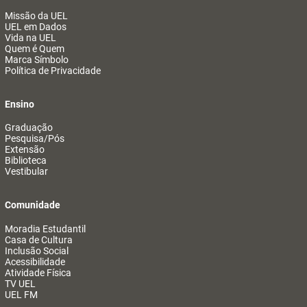
Missão da UEL
UEL em Dados
Vida na UEL
Quem é Quem
Marca Símbolo
Política de Privacidade
Ensino
Graduação
Pesquisa/Pós
Extensão
Biblioteca
Vestibular
Comunidade
Moradia Estudantil
Casa de Cultura
Inclusão Social
Acessibilidade
Atividade Física
TV UEL
UEL FM