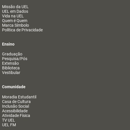
Missão da UEL
UEL em Dados
Vida na UEL
Quem é Quem
Marca Símbolo
Política de Privacidade
Ensino
Graduação
Pesquisa/Pós
Extensão
Biblioteca
Vestibular
Comunidade
Moradia Estudantil
Casa de Cultura
Inclusão Social
Acessibilidade
Atividade Física
TV UEL
UEL FM