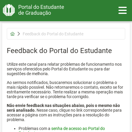
Portal do Estudante
Toggle
de Graduação
Feedback do Portal do Estudante
Feedback do Portal do Estudante
Utilize este canal para relatar problemas de funcionamento nos
serviços oferecidos pelo Portal do Estudante ou para dar
sugestões de melhoria.
Ao sermos notificados, buscaremos solucionar o problema o
mais rápido possível. Não retornaremos o contato, exceto se for
estritamente necessário. Tente realizar a mesma operação mais
tarde pra verificar se o problema foi corrigido.
Não envie feedback nas situações abaixo, pois o mesmo não
será analisado.
Nesse caso, clique no link correspondente para
acessar a página com as instruções para a resolução do
problema.
Problemas com a
senha de acesso ao Portal do