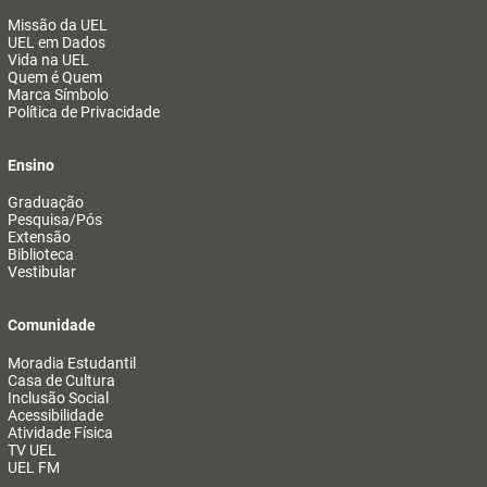
Missão da UEL
UEL em Dados
Vida na UEL
Quem é Quem
Marca Símbolo
Política de Privacidade
Ensino
Graduação
Pesquisa/Pós
Extensão
Biblioteca
Vestibular
Comunidade
Moradia Estudantil
Casa de Cultura
Inclusão Social
Acessibilidade
Atividade Física
TV UEL
UEL FM