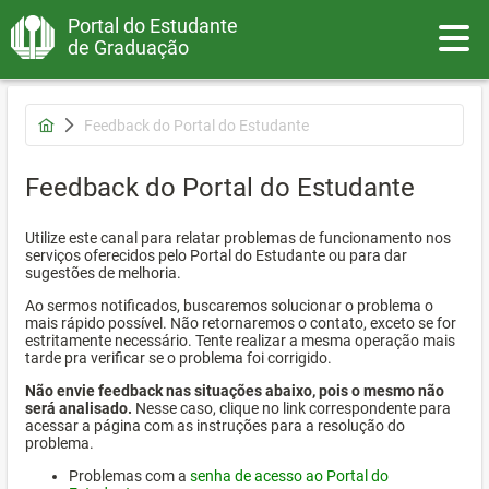
Portal do Estudante
Toggle
de Graduação
Feedback do Portal do Estudante
Feedback do Portal do Estudante
Utilize este canal para relatar problemas de funcionamento nos
serviços oferecidos pelo Portal do Estudante ou para dar
sugestões de melhoria.
Ao sermos notificados, buscaremos solucionar o problema o
mais rápido possível. Não retornaremos o contato, exceto se for
estritamente necessário. Tente realizar a mesma operação mais
tarde pra verificar se o problema foi corrigido.
Não envie feedback nas situações abaixo, pois o mesmo não
será analisado.
Nesse caso, clique no link correspondente para
acessar a página com as instruções para a resolução do
problema.
Problemas com a
senha de acesso ao Portal do