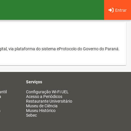
Entrar
ital, via plataforma do sistema eProtocolo do Governo do Paraná.
Serviços
ntil
Configuração Wi-Fi UEL
a
Acesso a Periódicos
Restaurante Universitário
Museu de Ciência
a
Museu Histórico
Sebec