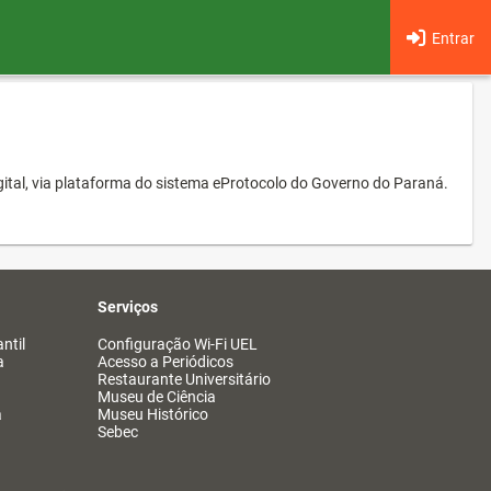
Entrar
ital, via plataforma do sistema eProtocolo do Governo do Paraná.
Serviços
ntil
Configuração Wi-Fi UEL
a
Acesso a Periódicos
Restaurante Universitário
Museu de Ciência
a
Museu Histórico
Sebec