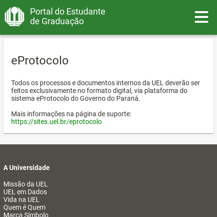
Portal do Estudante
Toggle
de Graduação
eProtocolo
Todos os processos e documentos internos da UEL deverão ser
feitos exclusivamente no formato digital, via plataforma do
sistema eProtocolo do Governo do Paraná.
Mais informações na página de suporte:
https://sites.uel.br/eprotocolo
A Universidade
Missão da UEL
UEL em Dados
Vida na UEL
Quem é Quem
Marca Símbolo