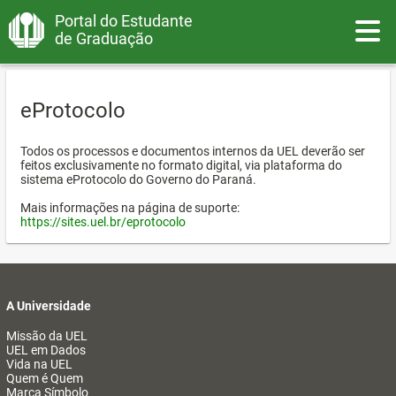
Portal do Estudante
Toggle
de Graduação
eProtocolo
Todos os processos e documentos internos da UEL deverão ser
feitos exclusivamente no formato digital, via plataforma do
sistema eProtocolo do Governo do Paraná.
Mais informações na página de suporte:
https://sites.uel.br/eprotocolo
A Universidade
Missão da UEL
UEL em Dados
Vida na UEL
Quem é Quem
Marca Símbolo