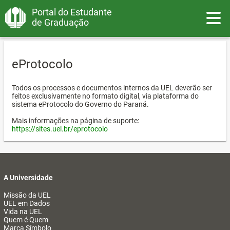
Portal do Estudante
Toggle
de Graduação
eProtocolo
Todos os processos e documentos internos da UEL deverão ser
feitos exclusivamente no formato digital, via plataforma do
sistema eProtocolo do Governo do Paraná.
Mais informações na página de suporte:
https://sites.uel.br/eprotocolo
A Universidade
Missão da UEL
UEL em Dados
Vida na UEL
Quem é Quem
Marca Símbolo