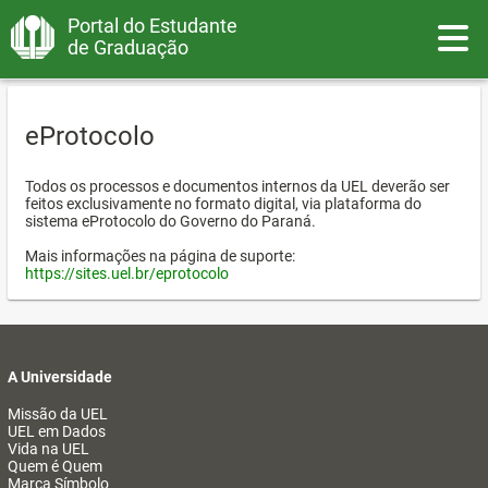
Portal do Estudante
Toggle
de Graduação
eProtocolo
Todos os processos e documentos internos da UEL deverão ser
feitos exclusivamente no formato digital, via plataforma do
sistema eProtocolo do Governo do Paraná.
Mais informações na página de suporte:
https://sites.uel.br/eprotocolo
A Universidade
Missão da UEL
UEL em Dados
Vida na UEL
Quem é Quem
Marca Símbolo