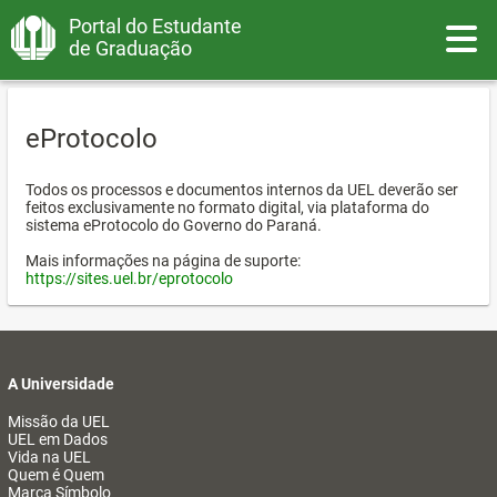
Portal do Estudante
Toggle
de Graduação
eProtocolo
Todos os processos e documentos internos da UEL deverão ser
feitos exclusivamente no formato digital, via plataforma do
sistema eProtocolo do Governo do Paraná.
Mais informações na página de suporte:
https://sites.uel.br/eprotocolo
A Universidade
Missão da UEL
UEL em Dados
Vida na UEL
Quem é Quem
Marca Símbolo