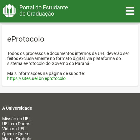
Portal do Estudante
Toggle
de Graduação
eProtocolo
Todos os processos e documentos internos da UEL deverão ser
feitos exclusivamente no formato digital, via plataforma do
sistema eProtocolo do Governo do Paraná.
Mais informações na página de suporte:
https://sites.uel.br/eprotocolo
A Universidade
Missão da UEL
UEL em Dados
Vida na UEL
Quem é Quem
Marca Símbolo