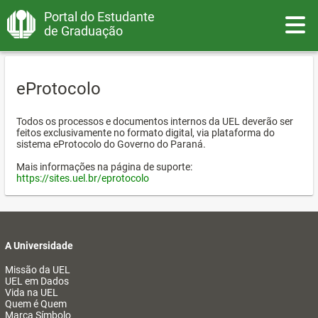
Portal do Estudante
Toggle
de Graduação
eProtocolo
Todos os processos e documentos internos da UEL deverão ser
feitos exclusivamente no formato digital, via plataforma do
sistema eProtocolo do Governo do Paraná.
Mais informações na página de suporte:
https://sites.uel.br/eprotocolo
A Universidade
Missão da UEL
UEL em Dados
Vida na UEL
Quem é Quem
Marca Símbolo