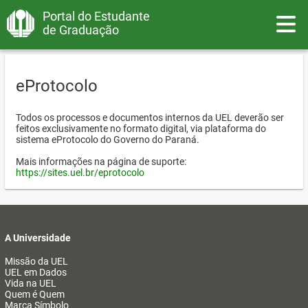
Portal do Estudante
Toggle
de Graduação
eProtocolo
Todos os processos e documentos internos da UEL deverão ser
feitos exclusivamente no formato digital, via plataforma do
sistema eProtocolo do Governo do Paraná.
Mais informações na página de suporte:
https://sites.uel.br/eprotocolo
A Universidade
Missão da UEL
UEL em Dados
Vida na UEL
Quem é Quem
Marca Símbolo