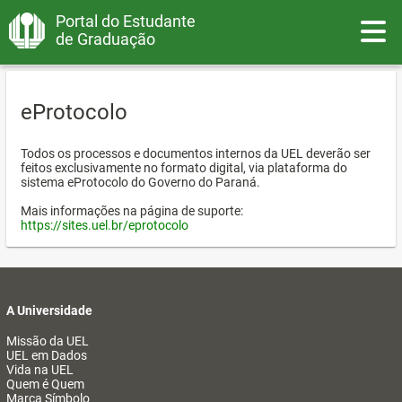
Portal do Estudante
Toggle
de Graduação
eProtocolo
Todos os processos e documentos internos da UEL deverão ser
feitos exclusivamente no formato digital, via plataforma do
sistema eProtocolo do Governo do Paraná.
Mais informações na página de suporte:
https://sites.uel.br/eprotocolo
A Universidade
Missão da UEL
UEL em Dados
Vida na UEL
Quem é Quem
Marca Símbolo