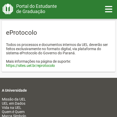
Portal do Estudante
Toggle
de Graduação
eProtocolo
Todos os processos e documentos internos da UEL deverão ser
feitos exclusivamente no formato digital, via plataforma do
sistema eProtocolo do Governo do Paraná.
Mais informações na página de suporte:
https://sites.uel.br/eprotocolo
A Universidade
Missão da UEL
UEL em Dados
Vida na UEL
Quem é Quem
Marca Símbolo