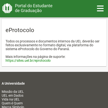
Portal do Estudante
Toggle
de Graduação
eProtocolo
Todos os processos e documentos internos da UEL deverão ser
feitos exclusivamente no formato digital, via plataforma do
sistema eProtocolo do Governo do Paraná.
Mais informações na página de suporte:
https://sites.uel.br/eprotocolo
A Universidade
Missão da UEL
UEL em Dados
Vida na UEL
Quem é Quem
Marca Símbolo