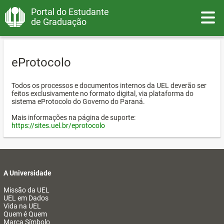
Portal do Estudante
Toggle
de Graduação
eProtocolo
Todos os processos e documentos internos da UEL deverão ser
feitos exclusivamente no formato digital, via plataforma do
sistema eProtocolo do Governo do Paraná.
Mais informações na página de suporte:
https://sites.uel.br/eprotocolo
A Universidade
Missão da UEL
UEL em Dados
Vida na UEL
Quem é Quem
Marca Símbolo